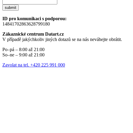
submit
ID pro komunikaci s podporou:
14841702863628799180
Zákaznické centrum Datart.cz
V případě jakýchkoliv jiných dotazů se na nás neváhejte obrátit.
Po–pá – 8:00 až 21:00
So–ne – 9:00 až 21:00
Zavolat na tel. +420 225 991 000