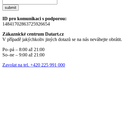
submit
ID pro komunikaci s podporou:
14841702863725926654
Zákaznické centrum Datart.cz
V případě jakýchkoliv jiných dotazů se na nás neváhejte obrátit.
Po–pá – 8:00 až 21:00
So–ne – 9:00 až 21:00
Zavolat na tel. +420 225 991 000