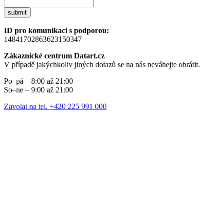
submit
ID pro komunikaci s podporou:
14841702863623150347
Zákaznické centrum Datart.cz
V případě jakýchkoliv jiných dotazů se na nás neváhejte obrátit.
Po–pá – 8:00 až 21:00
So–ne – 9:00 až 21:00
Zavolat na tel. +420 225 991 000