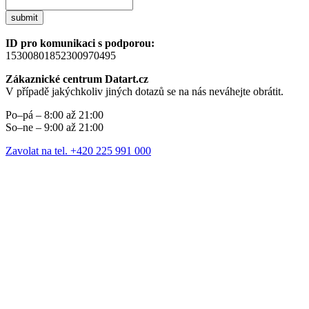
submit
ID pro komunikaci s podporou:
15300801852300970495
Zákaznické centrum Datart.cz
V případě jakýchkoliv jiných dotazů se na nás neváhejte obrátit.
Po–pá – 8:00 až 21:00
So–ne – 9:00 až 21:00
Zavolat na tel. +420 225 991 000