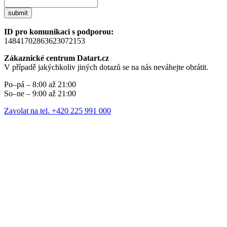
submit
ID pro komunikaci s podporou:
14841702863623072153
Zákaznické centrum Datart.cz
V případě jakýchkoliv jiných dotazů se na nás neváhejte obrátit.
Po–pá – 8:00 až 21:00
So–ne – 9:00 až 21:00
Zavolat na tel. +420 225 991 000