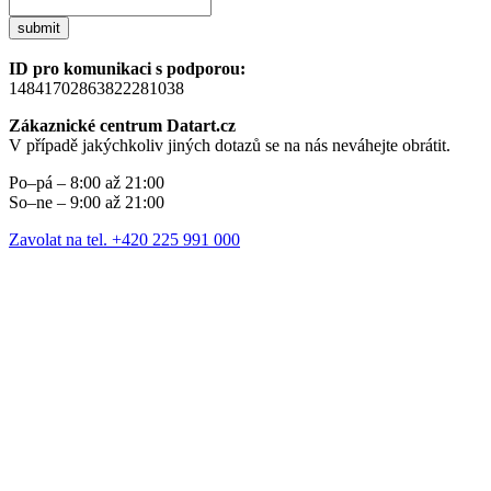
submit
ID pro komunikaci s podporou:
14841702863822281038
Zákaznické centrum Datart.cz
V případě jakýchkoliv jiných dotazů se na nás neváhejte obrátit.
Po–pá – 8:00 až 21:00
So–ne – 9:00 až 21:00
Zavolat na tel. +420 225 991 000