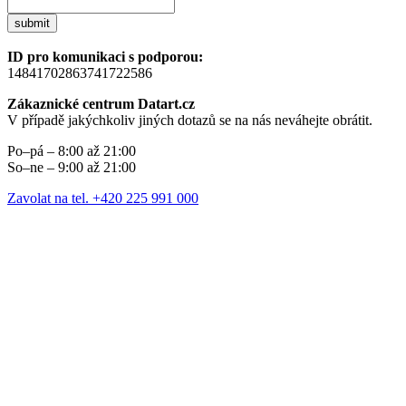
submit
ID pro komunikaci s podporou:
14841702863741722586
Zákaznické centrum Datart.cz
V případě jakýchkoliv jiných dotazů se na nás neváhejte obrátit.
Po–pá – 8:00 až 21:00
So–ne – 9:00 až 21:00
Zavolat na tel. +420 225 991 000