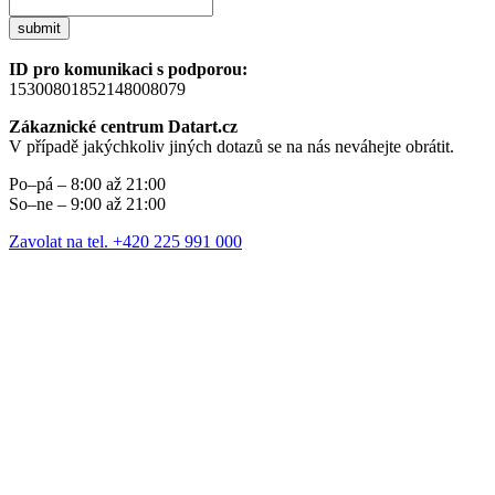
submit
ID pro komunikaci s podporou:
15300801852148008079
Zákaznické centrum Datart.cz
V případě jakýchkoliv jiných dotazů se na nás neváhejte obrátit.
Po–pá – 8:00 až 21:00
So–ne – 9:00 až 21:00
Zavolat na tel. +420 225 991 000