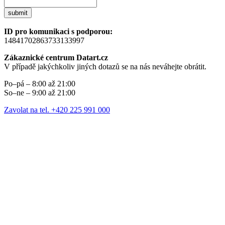
submit
ID pro komunikaci s podporou:
14841702863733133997
Zákaznické centrum Datart.cz
V případě jakýchkoliv jiných dotazů se na nás neváhejte obrátit.
Po–pá – 8:00 až 21:00
So–ne – 9:00 až 21:00
Zavolat na tel. +420 225 991 000