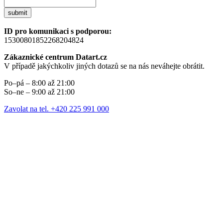
submit
ID pro komunikaci s podporou:
15300801852268204824
Zákaznické centrum Datart.cz
V případě jakýchkoliv jiných dotazů se na nás neváhejte obrátit.
Po–pá – 8:00 až 21:00
So–ne – 9:00 až 21:00
Zavolat na tel. +420 225 991 000