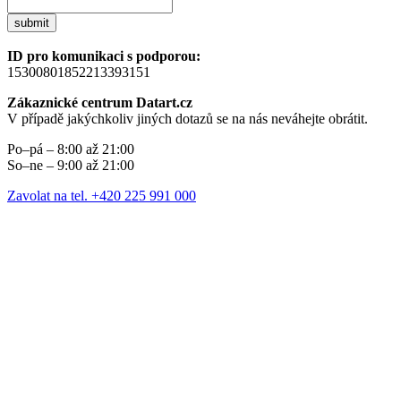
submit
ID pro komunikaci s podporou:
15300801852213393151
Zákaznické centrum Datart.cz
V případě jakýchkoliv jiných dotazů se na nás neváhejte obrátit.
Po–pá – 8:00 až 21:00
So–ne – 9:00 až 21:00
Zavolat na tel. +420 225 991 000