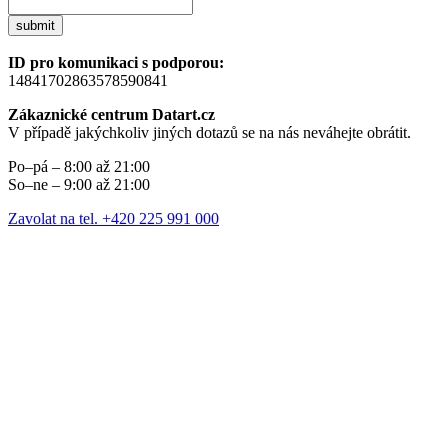
submit
ID pro komunikaci s podporou:
14841702863578590841
Zákaznické centrum Datart.cz
V případě jakýchkoliv jiných dotazů se na nás neváhejte obrátit.
Po–pá – 8:00 až 21:00
So–ne – 9:00 až 21:00
Zavolat na tel. +420 225 991 000