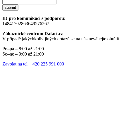
submit
ID pro komunikaci s podporou:
14841702863649576267
Zákaznické centrum Datart.cz
V případě jakýchkoliv jiných dotazů se na nás neváhejte obrátit.
Po–pá – 8:00 až 21:00
So–ne – 9:00 až 21:00
Zavolat na tel. +420 225 991 000