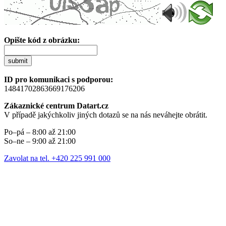
Opište kód z obrázku:
submit
ID pro komunikaci s podporou:
14841702863669176206
Zákaznické centrum Datart.cz
V případě jakýchkoliv jiných dotazů se na nás neváhejte obrátit.
Po–pá – 8:00 až 21:00
So–ne – 9:00 až 21:00
Zavolat na tel. +420 225 991 000