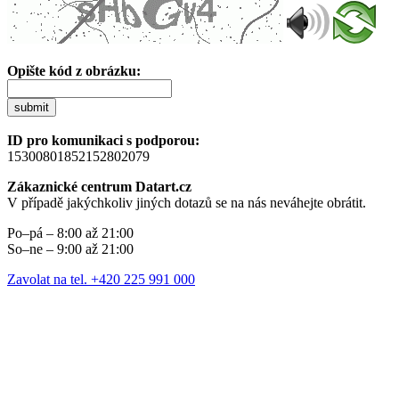
Opište kód z obrázku:
submit
ID pro komunikaci s podporou:
15300801852152802079
Zákaznické centrum Datart.cz
V případě jakýchkoliv jiných dotazů se na nás neváhejte obrátit.
Po–pá – 8:00 až 21:00
So–ne – 9:00 až 21:00
Zavolat na tel. +420 225 991 000