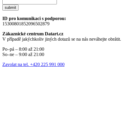
submit
ID pro komunikaci s podporou:
15300801852096502879
Zákaznické centrum Datart.cz
V případě jakýchkoliv jiných dotazů se na nás neváhejte obrátit.
Po–pá – 8:00 až 21:00
So–ne – 9:00 až 21:00
Zavolat na tel. +420 225 991 000