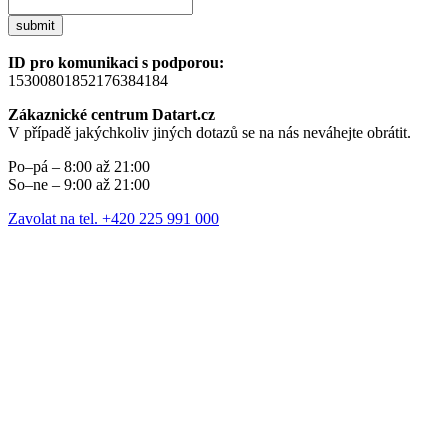
submit
ID pro komunikaci s podporou:
15300801852176384184
Zákaznické centrum Datart.cz
V případě jakýchkoliv jiných dotazů se na nás neváhejte obrátit.
Po–pá – 8:00 až 21:00
So–ne – 9:00 až 21:00
Zavolat na tel. +420 225 991 000