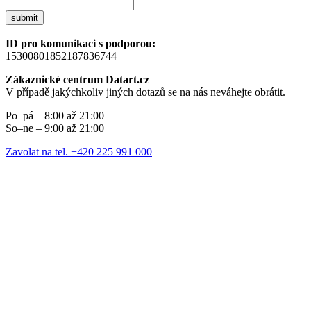
submit
ID pro komunikaci s podporou:
15300801852187836744
Zákaznické centrum Datart.cz
V případě jakýchkoliv jiných dotazů se na nás neváhejte obrátit.
Po–pá – 8:00 až 21:00
So–ne – 9:00 až 21:00
Zavolat na tel. +420 225 991 000