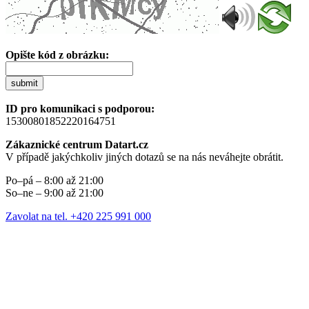
Opište kód z obrázku:
submit
ID pro komunikaci s podporou:
15300801852220164751
Zákaznické centrum Datart.cz
V případě jakýchkoliv jiných dotazů se na nás neváhejte obrátit.
Po–pá – 8:00 až 21:00
So–ne – 9:00 až 21:00
Zavolat na tel. +420 225 991 000