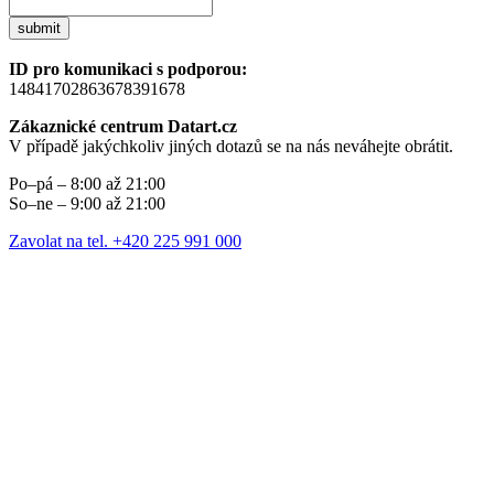
submit
ID pro komunikaci s podporou:
14841702863678391678
Zákaznické centrum Datart.cz
V případě jakýchkoliv jiných dotazů se na nás neváhejte obrátit.
Po–pá – 8:00 až 21:00
So–ne – 9:00 až 21:00
Zavolat na tel. +420 225 991 000