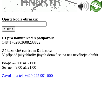
Opište kód z obrázku:
submit
ID pro komunikaci s podporou:
14841702863608233822
Zákaznické centrum Datart.cz
V případě jakýchkoliv jiných dotazů se na nás neváhejte obrátit.
Po–pá – 8:00 až 21:00
So–ne – 9:00 až 21:00
Zavolat na tel. +420 225 991 000