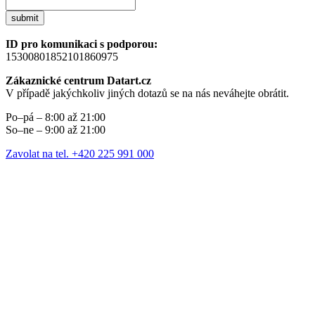
submit
ID pro komunikaci s podporou:
15300801852101860975
Zákaznické centrum Datart.cz
V případě jakýchkoliv jiných dotazů se na nás neváhejte obrátit.
Po–pá – 8:00 až 21:00
So–ne – 9:00 až 21:00
Zavolat na tel. +420 225 991 000