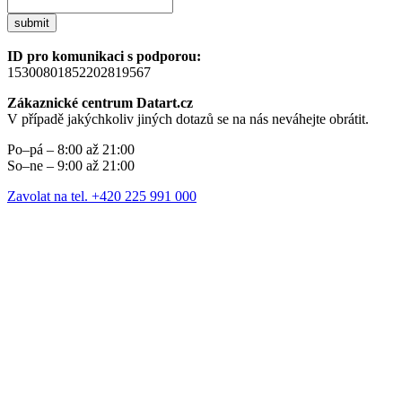
submit
ID pro komunikaci s podporou:
15300801852202819567
Zákaznické centrum Datart.cz
V případě jakýchkoliv jiných dotazů se na nás neváhejte obrátit.
Po–pá – 8:00 až 21:00
So–ne – 9:00 až 21:00
Zavolat na tel. +420 225 991 000