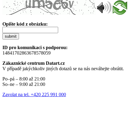
Opište kód z obrázku:
submit
ID pro komunikaci s podporou:
14841702863678578059
Zákaznické centrum Datart.cz
V případě jakýchkoliv jiných dotazů se na nás neváhejte obrátit.
Po–pá – 8:00 až 21:00
So–ne – 9:00 až 21:00
Zavolat na tel. +420 225 991 000