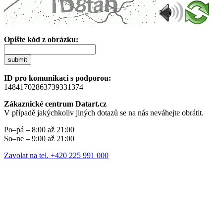
Opište kód z obrázku:
submit
ID pro komunikaci s podporou:
14841702863739331374
Zákaznické centrum Datart.cz
V případě jakýchkoliv jiných dotazů se na nás neváhejte obrátit.
Po–pá – 8:00 až 21:00
So–ne – 9:00 až 21:00
Zavolat na tel. +420 225 991 000