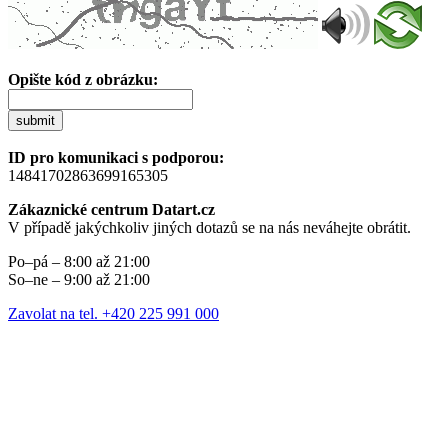
Opište kód z obrázku:
submit
ID pro komunikaci s podporou:
14841702863699165305
Zákaznické centrum Datart.cz
V případě jakýchkoliv jiných dotazů se na nás neváhejte obrátit.
Po–pá – 8:00 až 21:00
So–ne – 9:00 až 21:00
Zavolat na tel. +420 225 991 000