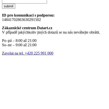
submit
ID pro komunikaci s podporou:
14841702863630291502
Zákaznické centrum Datart.cz
V případě jakýchkoliv jiných dotazů se na nás neváhejte obrátit.
Po–pá – 8:00 až 21:00
So–ne – 9:00 až 21:00
Zavolat na tel. +420 225 991 000