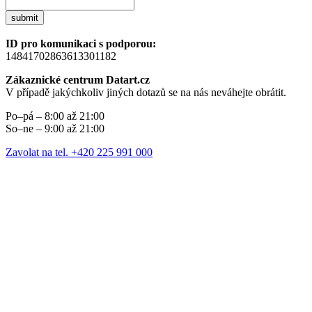
submit
ID pro komunikaci s podporou:
14841702863613301182
Zákaznické centrum Datart.cz
V případě jakýchkoliv jiných dotazů se na nás neváhejte obrátit.
Po–pá – 8:00 až 21:00
So–ne – 9:00 až 21:00
Zavolat na tel. +420 225 991 000