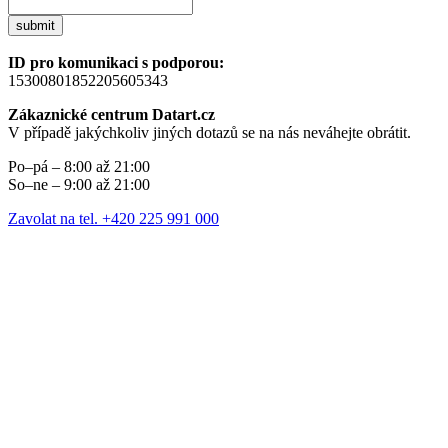
submit
ID pro komunikaci s podporou:
15300801852205605343
Zákaznické centrum Datart.cz
V případě jakýchkoliv jiných dotazů se na nás neváhejte obrátit.
Po–pá – 8:00 až 21:00
So–ne – 9:00 až 21:00
Zavolat na tel. +420 225 991 000