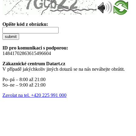
Opište kód z obrázku:
submit
ID pro komunikaci s podporou:
14841702863615496604
Zákaznické centrum Datart.cz
V případě jakýchkoliv jiných dotazů se na nás neváhejte obrátit.
Po–pá – 8:00 až 21:00
So–ne – 9:00 až 21:00
Zavolat na tel. +420 225 991 000