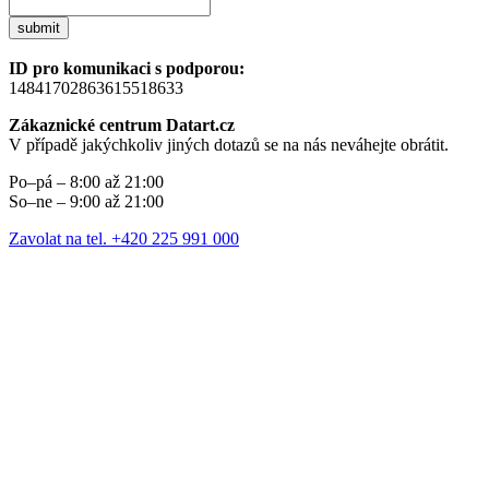
submit
ID pro komunikaci s podporou:
14841702863615518633
Zákaznické centrum Datart.cz
V případě jakýchkoliv jiných dotazů se na nás neváhejte obrátit.
Po–pá – 8:00 až 21:00
So–ne – 9:00 až 21:00
Zavolat na tel. +420 225 991 000