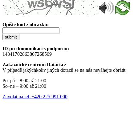
Opište kód z obrázku:
submit
ID pro komunikaci s podporou:
14841702863807268509
Zákaznické centrum Datart.cz
V případě jakýchkoliv jiných dotazů se na nás neváhejte obrátit.
Po–pá – 8:00 až 21:00
So–ne – 9:00 až 21:00
Zavolat na tel. +420 225 991 000