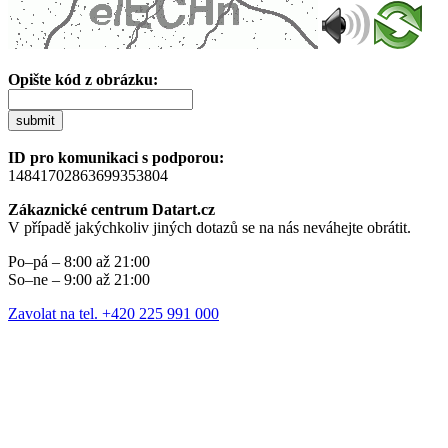
Opište kód z obrázku:
submit
ID pro komunikaci s podporou:
14841702863699353804
Zákaznické centrum Datart.cz
V případě jakýchkoliv jiných dotazů se na nás neváhejte obrátit.
Po–pá – 8:00 až 21:00
So–ne – 9:00 až 21:00
Zavolat na tel. +420 225 991 000