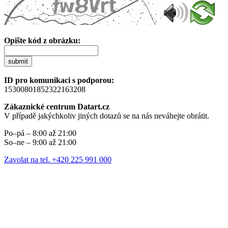
Opište kód z obrázku:
submit
ID pro komunikaci s podporou:
15300801852322163208
Zákaznické centrum Datart.cz
V případě jakýchkoliv jiných dotazů se na nás neváhejte obrátit.
Po–pá – 8:00 až 21:00
So–ne – 9:00 až 21:00
Zavolat na tel. +420 225 991 000