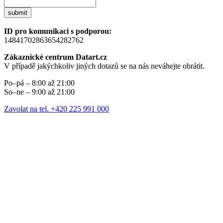
submit
ID pro komunikaci s podporou:
14841702863654282762
Zákaznické centrum Datart.cz
V případě jakýchkoliv jiných dotazů se na nás neváhejte obrátit.
Po–pá – 8:00 až 21:00
So–ne – 9:00 až 21:00
Zavolat na tel. +420 225 991 000