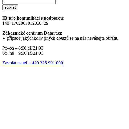
submit
ID pro komunikaci s podporou:
14841702863812858729
Zákaznické centrum Datart.cz
V případě jakýchkoliv jiných dotazů se na nás neváhejte obrátit.
Po–pá – 8:00 až 21:00
So–ne – 9:00 až 21:00
Zavolat na tel. +420 225 991 000