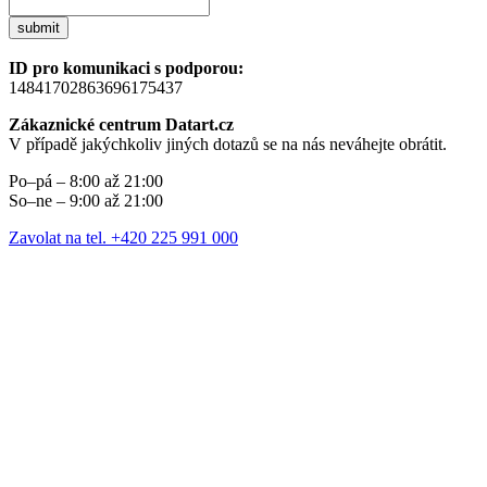
submit
ID pro komunikaci s podporou:
14841702863696175437
Zákaznické centrum Datart.cz
V případě jakýchkoliv jiných dotazů se na nás neváhejte obrátit.
Po–pá – 8:00 až 21:00
So–ne – 9:00 až 21:00
Zavolat na tel. +420 225 991 000