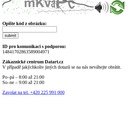
Opište kód z obrázku:
submit
ID pro komunikaci s podporou:
14841702863589004971
Zákaznické centrum Datart.cz
V případě jakýchkoliv jiných dotazů se na nás neváhejte obrátit.
Po–pá – 8:00 až 21:00
So–ne – 9:00 až 21:00
Zavolat na tel. +420 225 991 000