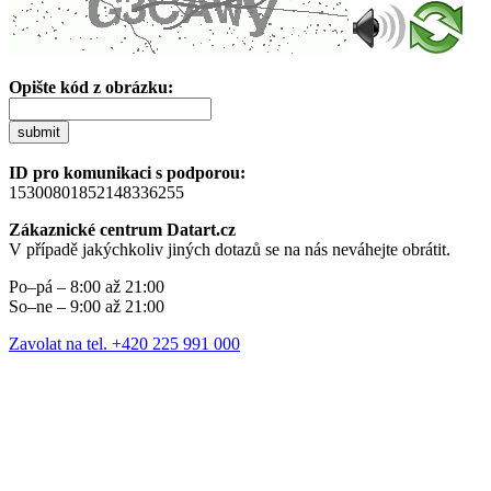
Opište kód z obrázku:
submit
ID pro komunikaci s podporou:
15300801852148336255
Zákaznické centrum Datart.cz
V případě jakýchkoliv jiných dotazů se na nás neváhejte obrátit.
Po–pá – 8:00 až 21:00
So–ne – 9:00 až 21:00
Zavolat na tel. +420 225 991 000