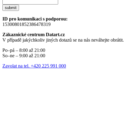
submit
ID pro komunikaci s podporou:
15300801852386478319
Zákaznické centrum Datart.cz
V případě jakýchkoliv jiných dotazů se na nás neváhejte obrátit.
Po–pá – 8:00 až 21:00
So–ne – 9:00 až 21:00
Zavolat na tel. +420 225 991 000