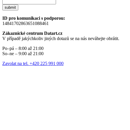
submit
ID pro komunikaci s podporou:
14841702863651088461
Zákaznické centrum Datart.cz
V případě jakýchkoliv jiných dotazů se na nás neváhejte obrátit.
Po–pá – 8:00 až 21:00
So–ne – 9:00 až 21:00
Zavolat na tel. +420 225 991 000