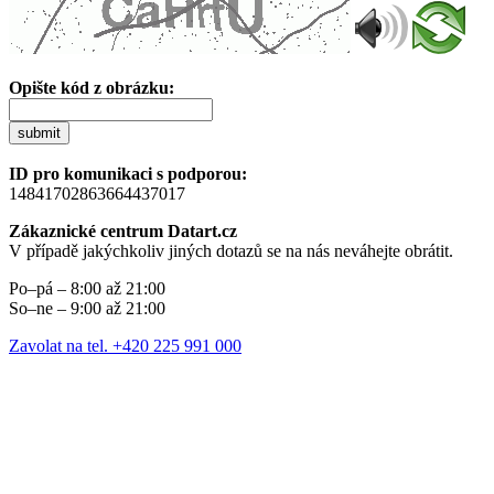
Opište kód z obrázku:
submit
ID pro komunikaci s podporou:
14841702863664437017
Zákaznické centrum Datart.cz
V případě jakýchkoliv jiných dotazů se na nás neváhejte obrátit.
Po–pá – 8:00 až 21:00
So–ne – 9:00 až 21:00
Zavolat na tel. +420 225 991 000