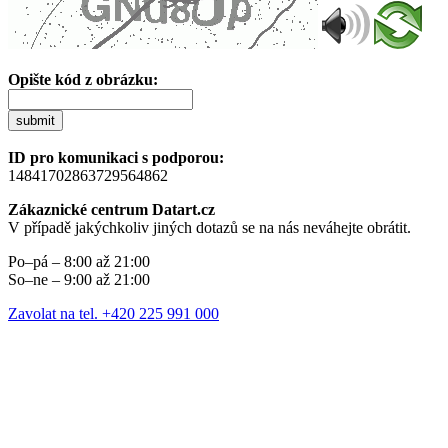
Opište kód z obrázku:
submit
ID pro komunikaci s podporou:
14841702863729564862
Zákaznické centrum Datart.cz
V případě jakýchkoliv jiných dotazů se na nás neváhejte obrátit.
Po–pá – 8:00 až 21:00
So–ne – 9:00 až 21:00
Zavolat na tel. +420 225 991 000