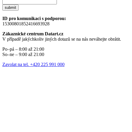
submit
ID pro komunikaci s podporou:
15300801852416693928
Zákaznické centrum Datart.cz
V případě jakýchkoliv jiných dotazů se na nás neváhejte obrátit.
Po–pá – 8:00 až 21:00
So–ne – 9:00 až 21:00
Zavolat na tel. +420 225 991 000