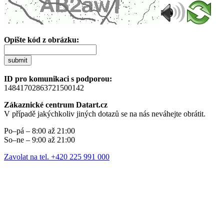
Opište kód z obrázku:
submit
ID pro komunikaci s podporou:
14841702863721500142
Zákaznické centrum Datart.cz
V případě jakýchkoliv jiných dotazů se na nás neváhejte obrátit.
Po–pá – 8:00 až 21:00
So–ne – 9:00 až 21:00
Zavolat na tel. +420 225 991 000