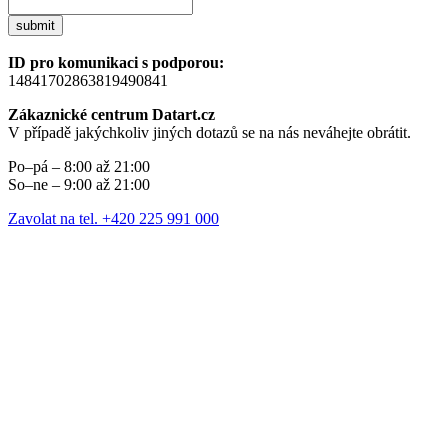
submit
ID pro komunikaci s podporou:
14841702863819490841
Zákaznické centrum Datart.cz
V případě jakýchkoliv jiných dotazů se na nás neváhejte obrátit.
Po–pá – 8:00 až 21:00
So–ne – 9:00 až 21:00
Zavolat na tel. +420 225 991 000