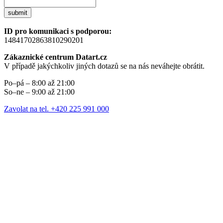
submit
ID pro komunikaci s podporou:
14841702863810290201
Zákaznické centrum Datart.cz
V případě jakýchkoliv jiných dotazů se na nás neváhejte obrátit.
Po–pá – 8:00 až 21:00
So–ne – 9:00 až 21:00
Zavolat na tel. +420 225 991 000