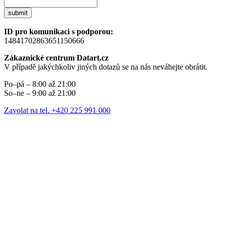
submit
ID pro komunikaci s podporou:
14841702863651150666
Zákaznické centrum Datart.cz
V případě jakýchkoliv jiných dotazů se na nás neváhejte obrátit.
Po–pá – 8:00 až 21:00
So–ne – 9:00 až 21:00
Zavolat na tel. +420 225 991 000