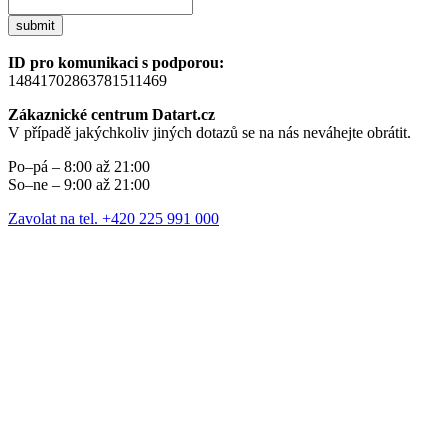
submit
ID pro komunikaci s podporou:
14841702863781511469
Zákaznické centrum Datart.cz
V případě jakýchkoliv jiných dotazů se na nás neváhejte obrátit.
Po–pá – 8:00 až 21:00
So–ne – 9:00 až 21:00
Zavolat na tel. +420 225 991 000