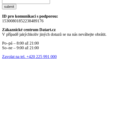
submit
ID pro komunikaci s podporou:
15300801852238489176
Zákaznické centrum Datart.cz
V případě jakýchkoliv jiných dotazů se na nás neváhejte obrátit.
Po–pá – 8:00 až 21:00
So–ne – 9:00 až 21:00
Zavolat na tel. +420 225 991 000